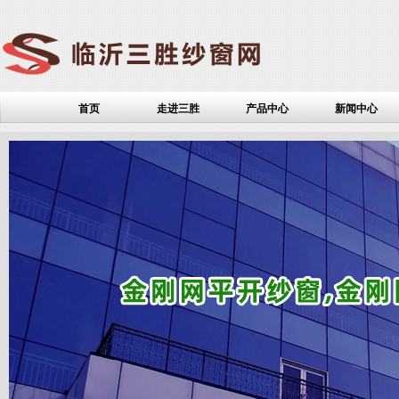
首页
走进三胜
产品中心
新闻中心