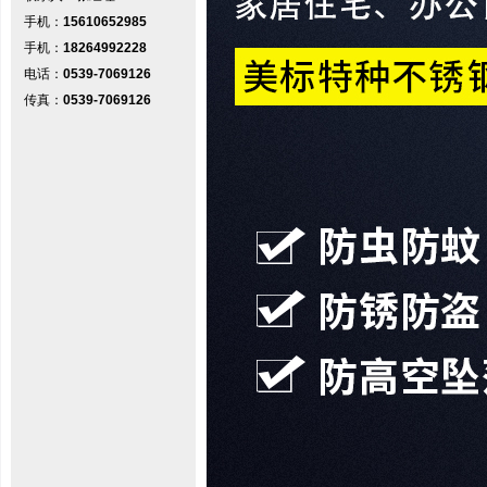
手机：
15610652985
手机：
18264992228
电话：
0539-7069126
传真：
0539-7069126