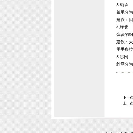
3.轴承
轴承分为
建议：因
4.弹簧
弹簧的钢
建议：大
用手多拉
5.纱网
纱网分为
下一
上一