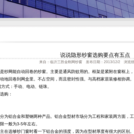
说说隐形纱窗选购要点有五点
来自：临沂三胜金刚网纱窗 发布日期：2013/12/2 浏览统
是纱网能自动回卷的纱窗。主要是通风防蚊用的。框架是紧附在窗框上，
动地回卷到网盒里。不占空间，而且密封性强。与高档家居装修相协调。
启方式：手动、电动、链珠。
选购：
分为铝合金和塑钢两种产品。铝合金型材市场分为工程和家装两方面，工
限一般为3-5年左右。
主在选够纱门窗时看一下铝合金的强度，因为在型材厚度有很大的区别。