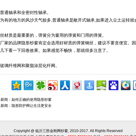
普通轴承和全密封性轴承。
为有的地方的风沙天气较多,普通轴承是敞开式轴承,如果进入尘土运转就
丝材质是最重要的，弹簧分为窗用的弹簧和门用的弹簧。
厂家的品牌隐形纱窗肯定会选用好材质的弹簧钢丝，建议不要贪便宜。因
几下看一下回卷效果。如果感觉不畅快，那就得多注意了。
玻璃纤维网和聚脂涂层化纤网。
条新闻：
如何正确的使用隐形纱窗
条新闻：
隐形防护网让生活更安全
Copyright @ 临沂三胜金刚网纱窗, 2010-2017. All Rights Reserved