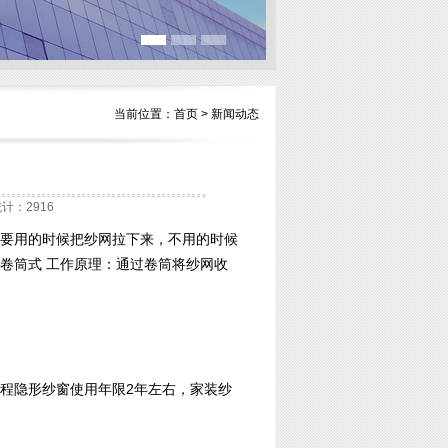
当前位置：
首页
>
新闻动态
计：2916
要用的时候把纱网拉下来，不用的时候
卷筒式 工作原理：通过卷筒将纱网收
程隐形纱窗使用年限2年左右，家装纱